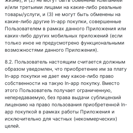
жизни), и (2) не могут быть обменены Компанией
и/или третьими лицами на какие-либо реальные
товары/услуги, и (3) не могут быть обменены на
какие-либо другие In-app покупки, совершенные
Пользователем в рамках данного Приложения или
каких-либо других мобильных приложений (если
только иное не предусмотрено функциональными
возможностями данного Приложения).
8.2. Пользователь настоящим считается должным
образом уведомлен, что приобретение им за плату
In-app покупки не дает ему какое-либо право
собственности на такую In-app покупку. Вместо
этого Пользователь получает ограниченную,
непередаваемую, без права выдачи сублицензий
лицензию на право пользования приобретенной In-
app покупкой в рамках работы Приложения и
исключительно для частных (некоммерческих)
целей.