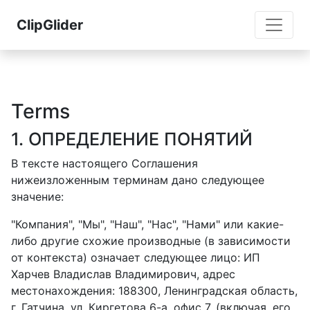
ClipGlider
Terms
1. ОПРЕДЕЛЕНИЕ ПОНЯТИЙ
В тексте настоящего Соглашения
нижеизложенным терминам дано следующее
значение:
"Компания", "Мы", "Наш", "Нас", "Нами" или какие-
либо другие схожие производные (в зависимости
от контекста) означает следующее лицо: ИП
Харчев Владислав Владимирович, адрес
местонахождения: 188300, Ленинградская область,
г. Гатчина, ул. Киргетова 6-а, офис 7, (включая, его